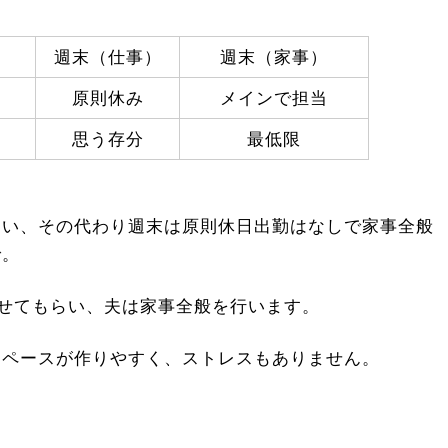
週末（仕事）
週末（家事）
原則休み
メインで担当
思う存分
最低限
らい、その代わり週末は原則休日出勤はなしで家事全般
で。
せてもらい、夫は家事全般を行います。
、ペースが作りやすく、ストレスもありません。