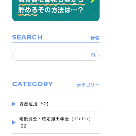
SEARCH
検索
検
索:
CATEGORY
カテゴリー
資産運用 (50)
老後資金・確定拠出年金（iDeCo）
(22)