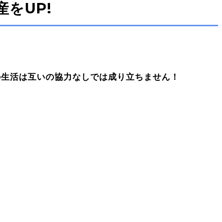
をUP!
の生活は互いの協力なしでは成り立ちません！