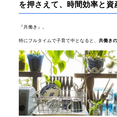
を押さえて、時間効率と資産
『共働き』。
特にフルタイムで子育て中となると、
共働き