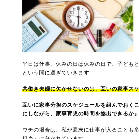
平日は仕事、休みの日は休みの日で、子どもと
という間に過ぎていきます。
共働き夫婦に欠かせないのは、互いの家事ス
互いに家事分担のスケジュールを組んでおく
にしながら、家事育児の時間を捻出できるか
ウチの場合は、私が週末に仕事が入ることも
担当』に分かれています。