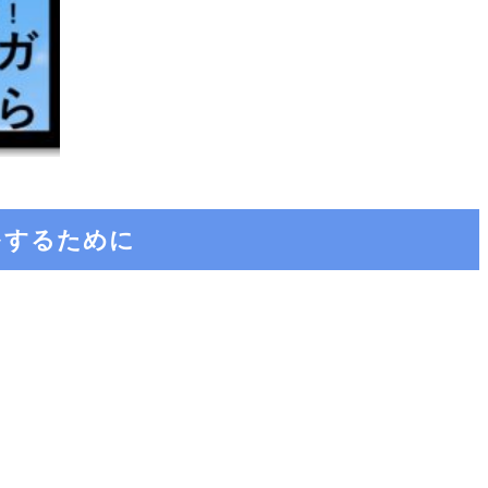
をするために
！