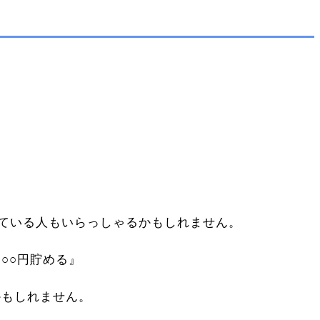
ている人もいらっしゃるかもしれません。
○○円貯める』
かもしれません。