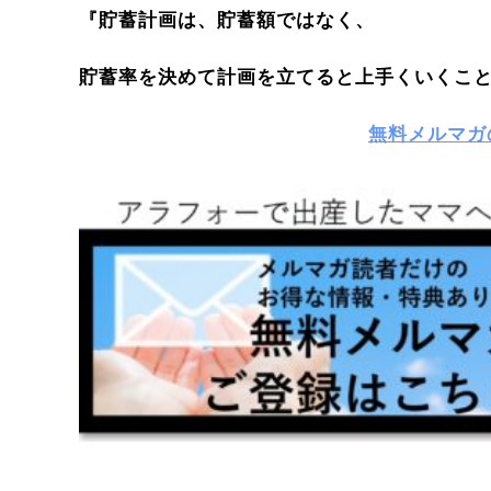
『貯蓄計画は、貯蓄額ではなく、
貯蓄率を決めて計画を立てると上手くいくこ
無料メルマガ