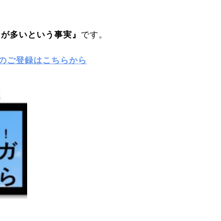
とが多いという事実』
です。
のご登録はこちらから