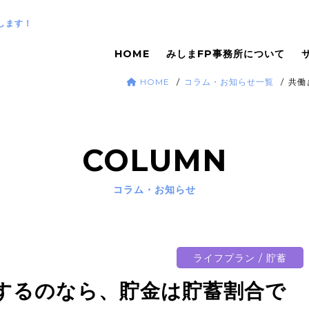
します！
HOME
みしまFP事務所について
HOME
コラム・お知らせ一覧
共働
COLUMN
コラム・お知らせ
ライフプラン / 貯蓄
するのなら、貯金は貯蓄割合で