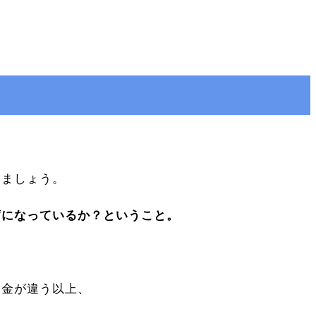
しましょう。
蓄になっているか？ということ。
お金が違う以上、