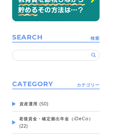
SEARCH
検索
検
索:
CATEGORY
カテゴリー
資産運用 (50)
老後資金・確定拠出年金（iDeCo）
(22)