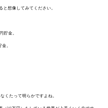
あると想像してみてください。
万円貯金。
貯金。
しなくたって明らかですよね。