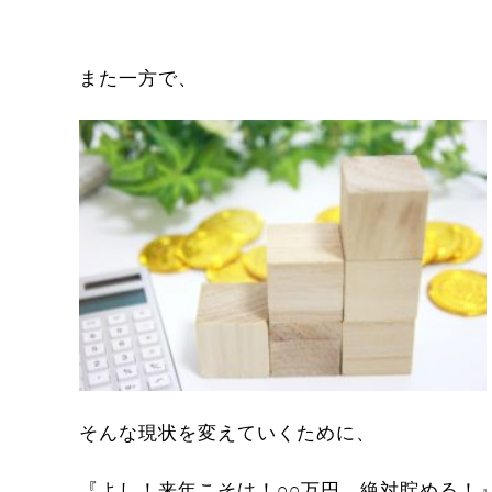
また一方で、
そんな現状を変えていくために、
『よし！来年こそは！○○万円、絶対貯める！