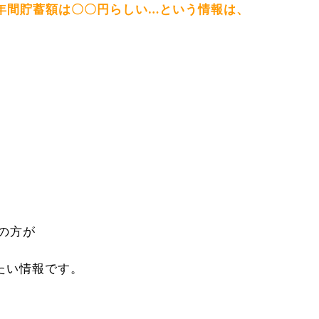
年間貯蓄額は〇〇円らしい…という情報は、
の方が
たい情報です。