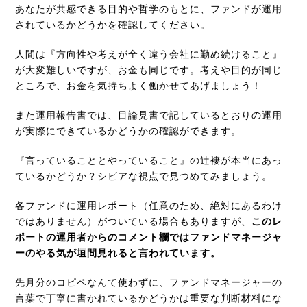
あなたが共感できる目的や哲学のもとに、ファンドが運用
されているかどうかを確認してください。
人間は『方向性や考えが全く違う会社に勤め続けること』
が大変難しいですが、お金も同じです。考えや目的が同じ
ところで、お金を気持ちよく働かせてあげましょう！
また運用報告書では、目論見書で記しているとおりの運用
が実際にできているかどうかの確認ができます。
『言っていることとやっていること』の辻褄が本当にあっ
ているかどうか？シビアな視点で見つめてみましょう。
各ファンドに運用レポート（任意のため、絶対にあるわけ
ではありません）がついている場合もありますが、
このレ
ポートの運用者からのコメント欄ではファンドマネージャ
ーのやる気が垣間見れると言われています。
先月分のコピペなんて使わずに、ファンドマネージャーの
言葉で丁寧に書かれているかどうかは重要な判断材料にな