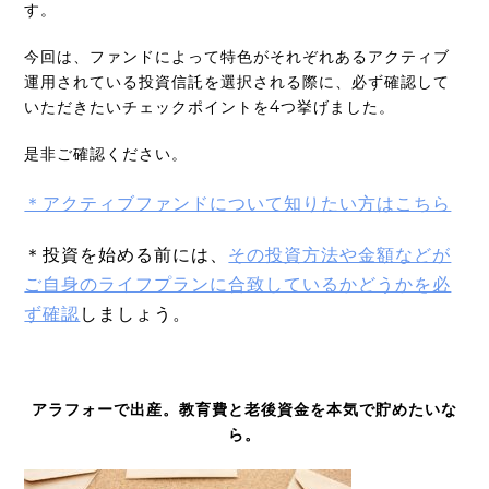
す。
今回は、ファンドによって特色がそれぞれあるアクティブ
運用されている投資信託を選択される際に、必ず確認して
いただきたいチェックポイントを4つ挙げました。
是非ご確認ください。
＊アクティブファンドについて知りたい方はこちら
＊投資を始める前には、
その投資方法や金額などが
ご自身のライフプランに合致しているかどうかを必
ず確認
しましょう。
アラフォーで出産。教育費と老後資金を本気で貯めたいな
ら。