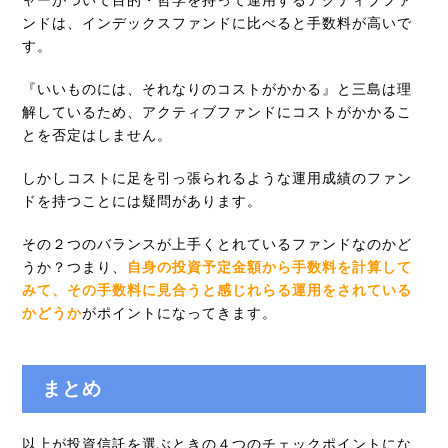
ャーがついて目的・哲学を持って運用するアクティブファ
ンドは、インデックスファンドに比べると手数料が高いで
す。
『いいものには、それなりのコストがかかる』と三島は理
解しているため、アクティブファンドにコストがかかるこ
とを否定はしません。
しかしコストに足を引っ張られるような運用成績のファン
ドを持つことには疑問があります。
その２つのバランスが上手くとれているファンドなのかど
うか？つまり、
自身の投資予定金額から手数料を計算して
みて、その手数料に見合うと感じれらる運用をされている
かどうか
がポイントになってきます。
まとめ
以上が投資信託を選ぶときの４つのチェックポイントにな