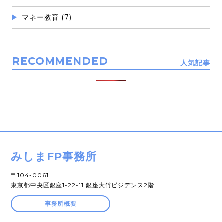
マネー教育 (7)
RECOMMENDED
人気記事
みしまFP事務所
〒104-0061
東京都中央区銀座1-22-11 銀座大竹ビジデンス2階
事務所概要