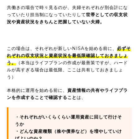
共働きの場合で時々見るのが、夫婦それぞれが別会計にな
っていたり担当制になっていたりして
世帯としての収支状
況や資産状況をきちんと把握していない夫婦。
この場合は、それぞれが新しいNISAを始める前に、
必ずそ
れぞれの収支状況と資産状況を最低限確認しておきましょ
う。
（本当はライフプランの作成が最善策ですが、ハード
ルが高すぎる場合は最低限、ここは共有しておきましょ
う）
本格的に運用を始める前に、
資産情報の共有やライフプラ
ンを作成することで確認すること
は、
・それぞれがいくらくらい運用資産に回して行けそ
うか
・どんな資産種類（株や債券など）を増やしていけ
ばよいのか？