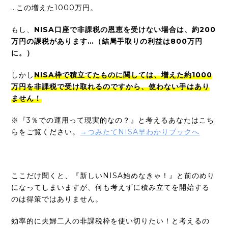
…この増えた1000万円。
もし、
NISA口座で非課税の恩恵を受けない場合は、約200
万円の課税があります…（結局手取りの利益は800万円
に。）
しかし
NISA枠で積立てたものに関しては、増えた約1000
万円を非課税で受け取れるのですから、使わない手はあり
ません！
※『3％での運用って現実的なの？』と考えるあなたはこち
らをご覧ください。
→つみたてNISA早わかりブックへ
ここだけ聞くと、『新しいNISA始めなきゃ！』と前のめり
になってしまいますが、何も考えずに積み立てを開始する
のは得策ではありません。
効率的に夫婦二人の非課税枠を使い切りたい！と考えるの