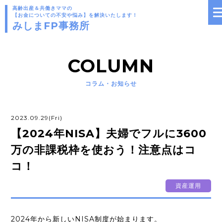
高齢出産＆共働きママの
【お金についての不安や悩み】を解決いたします！
みしまFP事務所
COLUMN
コラム・お知らせ
2023.09.29(Fri)
【2024年NISA】夫婦でフルに3600
万の非課税枠を使おう！注意点はコ
コ！
資産運用
2024年から新しいNISA制度が始まります。