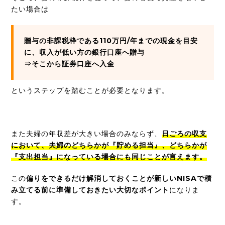
たい場合は
贈与の非課税枠である110万円/年までの現金を目安
に、収入が低い方の銀行口座へ贈与
⇒そこから証券口座へ入金
というステップを踏むことが必要となります。
また夫婦の年収差が大きい場合のみならず、
日ごろの収支
において、
夫
婦のどちらかが『貯める担当』、どちらかが
『支出担当』になっている場合にも同じことが言えます。
この
偏りをできるだけ解消しておくことが新しいNISAで積
み立てる前に準備しておきたい大切なポイント
になりま
す。