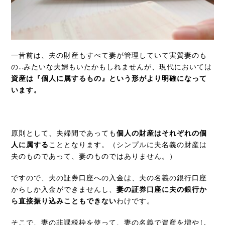
一昔前は、夫の財産もすべて妻が管理していて実質妻のも
の…みたいな夫婦もいたかもしれませんが、現代においては
資産は『個人に属するもの』という形がより明確になって
います。
原則として、夫婦間であっても
個人の財産はそれぞれの個
人に属する
こととなります。（シンプルに夫名義の財産は
夫のものであって、妻のものではありません。）
ですので、夫の証券口座への入金は、夫の名義の銀行口座
からしか入金ができませんし、
妻の証券口座に夫の銀行か
ら直接振り込みこともできない
わけです。
そこで、妻の非課税枠を使って、妻の名義で資産を増やし