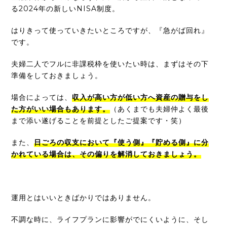
る2024年の新しいNISA制度。
はりきって使っていきたいところですが、『急がば回れ』
です。
夫婦二人でフルに非課税枠を使いたい時は、まずはその下
準備をしておきましょう。
場合によっては、
収入が高い方が低い方へ
資産の贈与をし
た方がいい場合もあります。
（あくまでも夫婦仲よく最後
まで添い遂げることを前提としたご提案です・笑）
また、
日ごろの収支において『使う側』『貯める側』に分
かれている場合は、その偏りを解消しておきましょう。
運用とはいいときばかりではありません。
不調な時に、ライフプランに影響がでにくいように、そし