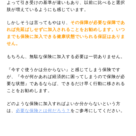
よって引き受けの基準が違いもあり、以前に比べると選択
肢が増えているようにも感じています。
しかしそうは言ってもやはり、
そ
の
保障が必要な保障であ
れば先延ばしせずに加入されることをお勧めします。いつ
までも保険に加入できる健康状態でいられる保証はありま
せん。
もちろん、無駄な保険に加入する必要は一切ありません。
『今すぐ使うかは分からない』と感じてしまう保険です
が、『今が何かあれば経済的に困ってしまうので保険が必
要な状態』であるならば、できるだけ早く行動に移される
ことをお勧めします。
どのような保険に加入すればよいか分からないという方
は、
必要な保険とは何だろう？
をご参考にしてください。