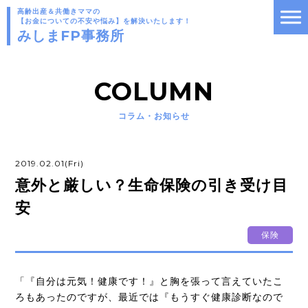
高齢出産＆共働きママの
【お金についての不安や悩み】を解決いたします！
みしまFP事務所
COLUMN
コラム・お知らせ
2019.02.01(Fri)
意外と厳しい？生命保険の引き受け目
安
保険
「『自分は元気！健康です！』と胸を張って言えていたこ
ろもあったのですが、最近では『もうすぐ健康診断なので