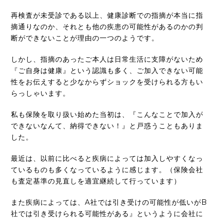
再検査が未受診である以上、健康診断での指摘が本当に指
摘通りなのか、それとも他の疾患の可能性があるのかの判
断ができないことが理由の一つのようです。
しかし、指摘のあったご本人は日常生活に支障がないため
『ご自身は健康』という認識も多く、ご加入できない可能
性をお伝えすると少なからずショックを受けられる方もい
らっしゃいます。
私も保険を取り扱い始めた当初は、『こんなことで加入が
できないなんて、納得できない！』と戸惑うこともありま
した。
最近は、以前に比べると疾病によっては加入しやすくなっ
ているものも多くなっているように感じます。（保険会社
も査定基準の見直しを適宜継続して行っています）
また疾病によっては、A社では引き受けの可能性が低いがB
社では引き受けられる可能性がある』というように会社に